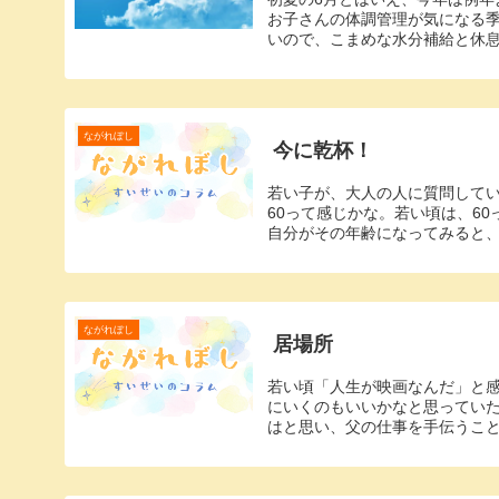
お子さんの体調管理が気になる
いので、こまめな水分補給と休息
ながれぼし
今に乾杯！
若い子が、大人の人に質問していま
60って感じかな。若い頃は、6
自分がその年齢になってみると、い
ながれぼし
居場所
若い頃「人生が映画なんだ」と
にいくのもいいかなと思ってい
はと思い、父の仕事を手伝うこと