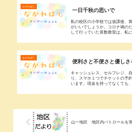
ながれぼし
一日千秋の思いで
私の校区の小学校では放課後、算
がいいでしょうか。コロナ禍のた
して行っていた算数教室は、私に
ながれぼし
便利さと不便さと優しさ
キャッシュレス、セルフレジ、
り、スマホ１つでチケットの予
います。現金を持ってなくても、
山一地区 地区内パトロールを