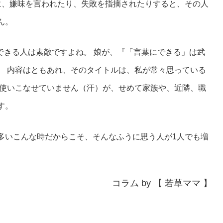
に、嫌味を言われたり、失敗を指摘されたりすると、その人
ん。
できる人は素敵ですよね。 娘が、『「言葉にできる」は武
。 内容はともあれ、そのタイトルは、私が常々思っている
を使いこなせていません（汗）が、せめて家族や、近隣、職
す。
いこんな時だからこそ、そんなふうに思う人が1人でも増
コラム by 【 若草ママ 】