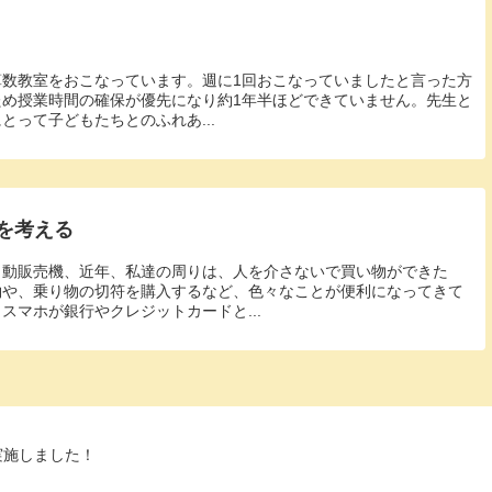
数教室をおこなっています。週に1回おこなっていましたと言った方
め授業時間の確保が優先になり約1年半ほどできていません。先生と
とって子どもたちとのふれあ...
を考える
自動販売機、近年、私達の周りは、人を介さないで買い物ができた
約や、乗り物の切符を購入するなど、色々なことが便利になってきて
スマホが銀行やクレジットカードと...
実施しました！