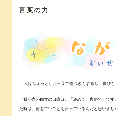
言葉の力
人はちょっとした言葉で傷つきもするし、喜びも
我が家の四女の口癖は、「褒めて、褒めて」です
た時は、何を甘いことを言っているんだと思いまし