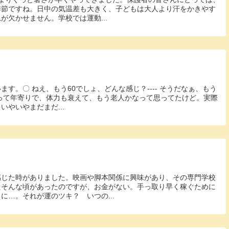
季節ですね。日中の気温差も大きく、子どもは大人より汗をかきやす
が欠かせません。学校では運動...
す。〇 ねえ、もう60でしょ、どんな感じ？---- そうだなぁ、もう
0って年寄りで、体力も衰えて、もう老人かなって思ってたけど。実際
やいやまだまだ...
感じた時がありました。映画や脚本関係に興味があり、その専門学校
たそんな頃があったのですが、お金がない。手っ取り早く稼ぐために
に…。それが運のツキ？ いつの...