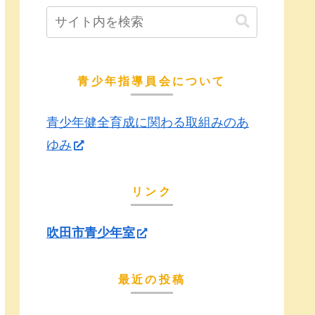
青少年指導員会について
青少年健全育成に関わる取組みのあ
ゆみ
リンク
吹田市青少年室
最近の投稿